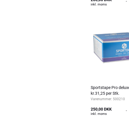
-
inkl. moms
Sportstape Pro delux
kr.31,25 per Stk.
Varenummer:
500210
250,00 DKK
-
inkl. moms