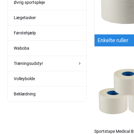
Øvrig sportspleje
Lægetasker
Førstehjælp
Enkelte ruller
Waboba
Træningsudstyr
Volleybolde
Beklædning
Sportstape Medical 