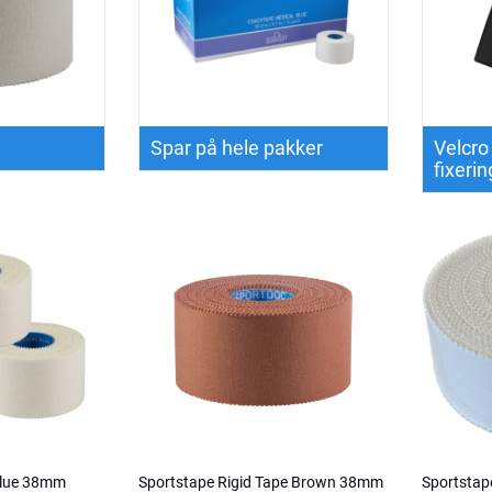
Spar på hele pakker
Velcro
fixeri
Blue 38mm
Sportstape Rigid Tape Brown 38mm
Sportstap