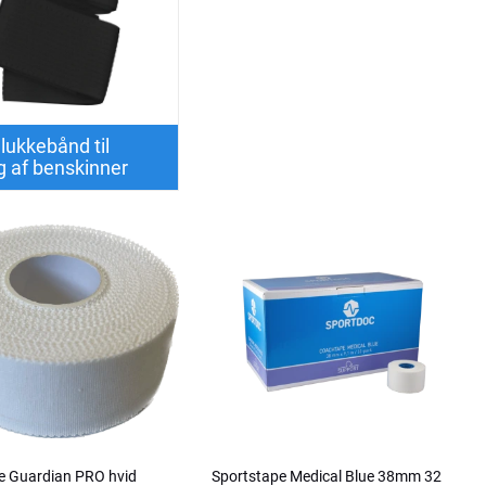
 lukkebånd til
ng af benskinner
e Guardian PRO hvid
Sportstape Medical Blue 38mm 32