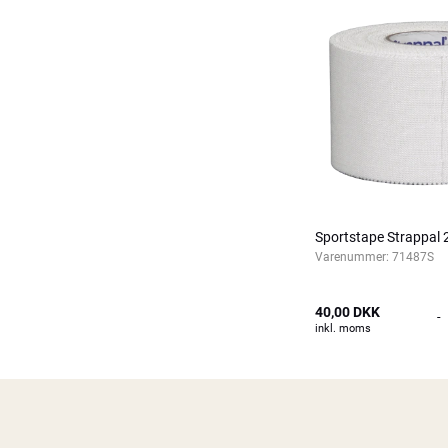
Sportstape Strappal
Varenummer:
71487S
40,00 DKK
-
inkl. moms