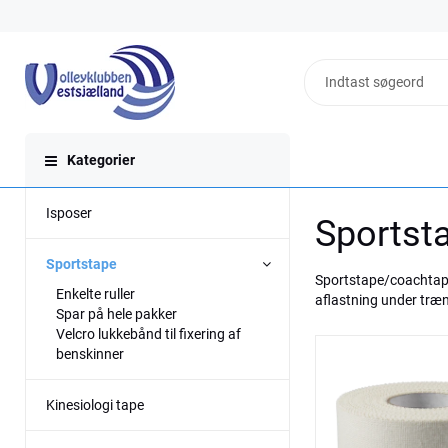
Kategorier
Isposer
Sportst
Sportstape
Sportstape/coachtape 
Enkelte ruller
aflastning under træn
Spar på hele pakker
Velcro lukkebånd til fixering af
benskinner
Kinesiologi tape