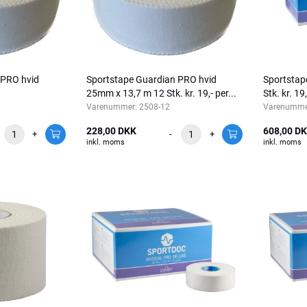
 PRO hvid
Sportstape Guardian PRO hvid
Sportstap
25mm x 13,7 m 12 Stk. kr. 19,- per...
Stk. kr. 19
Varenummer:
2508-12
Varenumme
228,00 DKK
608,00 D
+
-
+
inkl. moms
inkl. moms