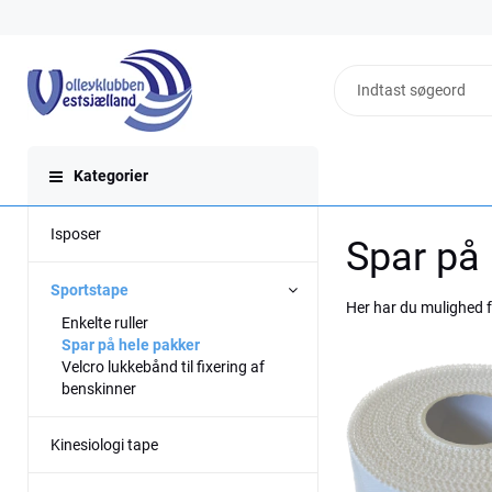
Kategorier
Isposer
Spar på 
Sportstape
Her har du mulighed f
Enkelte ruller
Spar på hele pakker
Velcro lukkebånd til fixering af
benskinner
Kinesiologi tape