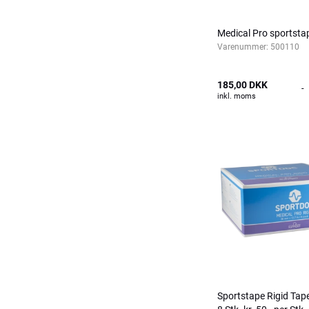
Medical Pro sportsta
Varenummer:
500110
185,00 DKK
-
inkl. moms
Sportstape Rigid Ta