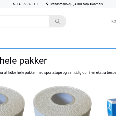
+45 77 66 11 11
Brandsmarkvej 6, 4180 sorø, Danmark
KO
hele pakker
or at købe helle pakker med sportstape og samtidig opnå en ekstra bespa