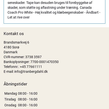
seneskader. Tape kan desuden bruges til forebyggelse af
skader, som støtte og aflastning under træning. Canada
Coach Pro White - Høj kvalitet og klæbeegenskaber - Åndbart -
Let at rive over
Kontakt os
Brandsmarkvej 6
4180 Sorø
Danmark
CVR-nummer: 3738 3597
Bankoplysninger: 7700-0001470350
Telefonnr.:
+45 77661111
E-mail:
info@tranbergdahl.dk
Åbningstider
Mandag
08:00 - 16:00
Tirsdag
08:00 - 16:00
Onsdag
08:00 - 16:00