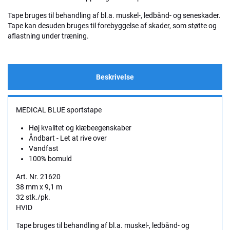
Tape bruges til behandling af bl.a. muskel-, ledbånd- og seneskader.
Tape kan desuden bruges til forebyggelse af skader, som støtte og
aflastning under træning.
Beskrivelse
MEDICAL BLUE sportstape
Høj kvalitet og klæbeegenskaber
Åndbart - Let at rive over
Vandfast
100% bomuld
Art. Nr. 21620
38 mm x 9,1 m
32 stk./pk.
HVID
Tape bruges til behandling af bl.a. muskel-, ledbånd- og