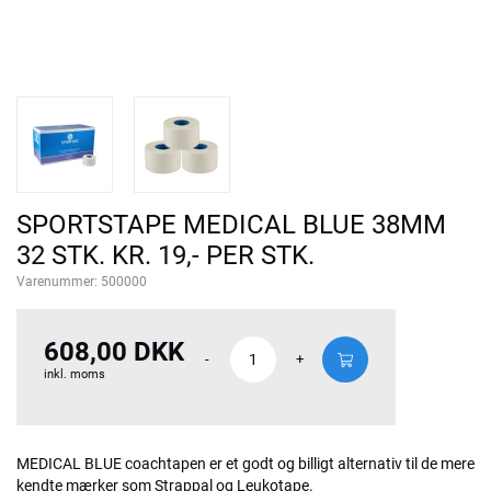
SPORTSTAPE MEDICAL BLUE 38MM
32 STK. KR. 19,- PER STK.
Varenummer:
500000
608,00 DKK
-
+
inkl. moms
MEDICAL BLUE coachtapen er et godt og billigt alternativ til de mere
kendte mærker som Strappal og Leukotape.