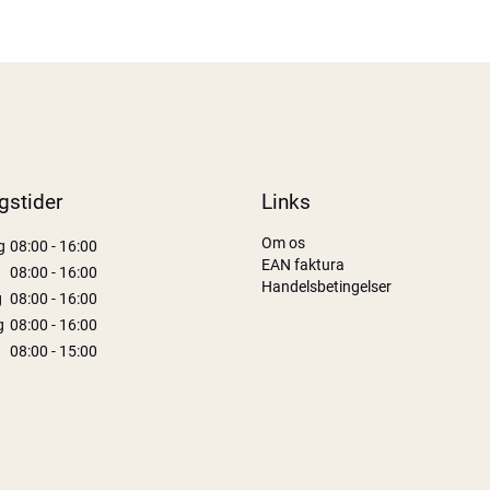
gstider
Links
Om os
g
08:00 - 16:00
EAN faktura
08:00 - 16:00
Handelsbetingelser
g
08:00 - 16:00
g
08:00 - 16:00
08:00 - 15:00