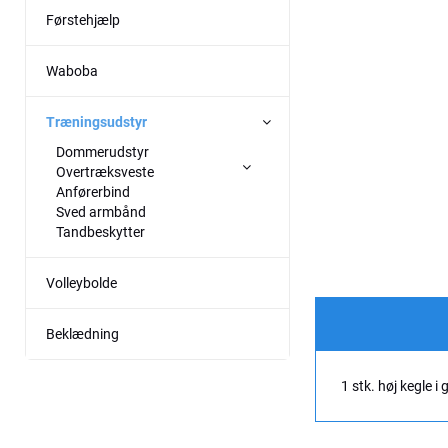
Førstehjælp
Waboba
Træningsudstyr
Dommerudstyr
Overtræksveste
Anførerbind
Sved armbånd
Tandbeskytter
Volleybolde
Beklædning
1 stk. høj kegle i 