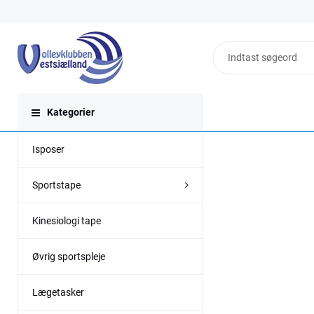
Kategorier
Isposer
Sportstape
Kinesiologi tape
Øvrig sportspleje
Lægetasker