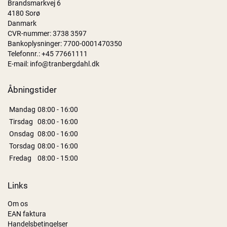
Brandsmarkvej 6
4180 Sorø
Danmark
CVR-nummer: 3738 3597
Bankoplysninger: 7700-0001470350
Telefonnr.:
+45 77661111
E-mail:
info@tranbergdahl.dk
Åbningstider
Mandag
08:00 - 16:00
Tirsdag
08:00 - 16:00
Onsdag
08:00 - 16:00
Torsdag
08:00 - 16:00
Fredag
08:00 - 15:00
Links
Om os
EAN faktura
Handelsbetingelser