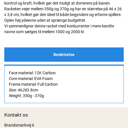
kontrol og kraft, hvilket gør det muligt at dominere på banen.
Racketen vejer mellem 350g og 370g og har en størrelse på 46 x 26
x 3,8 cm, hvilket gør den ideel til både begyndere og erfarne spillere.
Oplev høj ydeevne uden at sprænge budgettet.
Vi sammenligner denne racket med konkurrenter i mere kendte
navne som sælges til mellem 1000 og 2000 kr.
Beskrivelse
Face material: 12K Carbon
Core material: EVA Foam
Frame material: Full Carbon
Size: 46
26
3.8cm
Weight: 350g - 370g
Kontakt os
Brandsmarkvej 6