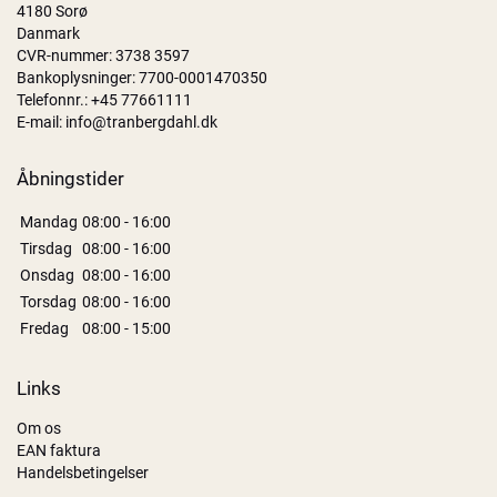
4180 Sorø
Danmark
CVR-nummer: 3738 3597
Bankoplysninger: 7700-0001470350
Telefonnr.:
+45 77661111
E-mail:
info@tranbergdahl.dk
Åbningstider
Mandag
08:00 - 16:00
Tirsdag
08:00 - 16:00
Onsdag
08:00 - 16:00
Torsdag
08:00 - 16:00
Fredag
08:00 - 15:00
Links
Om os
EAN faktura
Handelsbetingelser