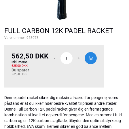
FULL CARBON 12K PADEL RACKET
Varenummer:
953078
562,50 DKK
-
+
inkl. moms
625,00 DKK
Du sparer
62,50 DKK
Denne padel racket sikrer dig maksimal værdi for pengene, vores
påstand er at du ikke finder bedre kvalitet til prisen andre steder.
Denne Full Carbon 12K padel racket giver dig en fremragende
kombination af kvalitet og værdi for pengene. Med en ramme i fuld
carbon og en 12K carbon-slagflade, tilbyder den optimal styrke og
holdbarhed. EVA skum i kernen sikrer en god balance mellem