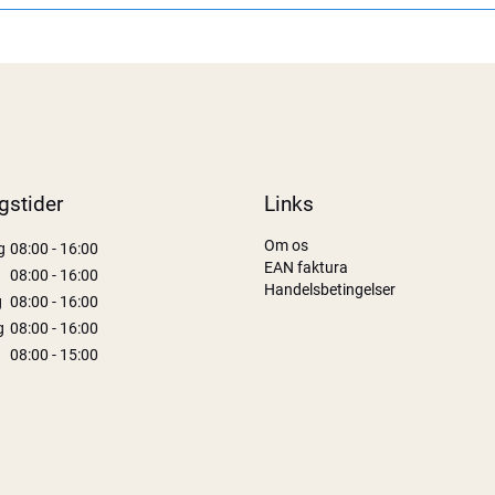
gstider
Links
Om os
g
08:00 - 16:00
EAN faktura
08:00 - 16:00
Handelsbetingelser
g
08:00 - 16:00
g
08:00 - 16:00
08:00 - 15:00