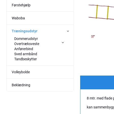
Førstehjælp
Waboba
Træningsudstyr
Dommerudstyr
Overtræksveste
Anførerbind
Sved armbånd
Tandbeskytter
Volleybolde
Beklædning
8 mtr. med flade
kan sammenbygges