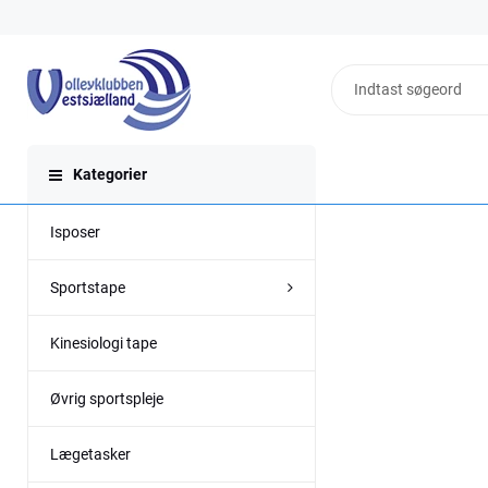
Kategorier
Isposer
Sportstape
Kinesiologi tape
Øvrig sportspleje
Lægetasker