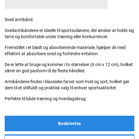
Sved armbånd.
Svedarmbåndene er ideelle til sportsudøvere, der ønsker at holde sig
tørre og komfortable under træning eller konkurrencer.
Fremstillet i et blødt og absorberende materiale, hjælper de med
effektivt at absorbere sved og forhindre irritation.
De er lette at bruge og kommer i to størrelser (6 cm x 12 cm), hvilket
sikrer en god pasform til de fleste håndled.
Armbåndene findes i klassiske farver som hvid og sort, hvilket gør
dem til et stilfuldt og praktisk valg til enhver sportsaktivitet.
Perfekte til både træning og hverdagsbrug.
Beskrivelse