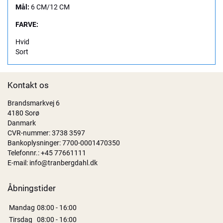
Mål:
6 CM/12 CM
FARVE:
Hvid
Sort
Kontakt os
Brandsmarkvej 6
4180 Sorø
Danmark
CVR-nummer: 3738 3597
Bankoplysninger: 7700-0001470350
Telefonnr.:
+45 77661111
E-mail:
info@tranbergdahl.dk
Åbningstider
Mandag
08:00 - 16:00
Tirsdag
08:00 - 16:00