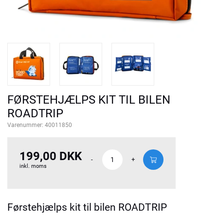
FØRSTEHJÆLPS KIT TIL BILEN
ROADTRIP
Varenummer:
40011850
199,00 DKK
-
+
inkl. moms
Førstehjælps kit til bilen ROADTRIP