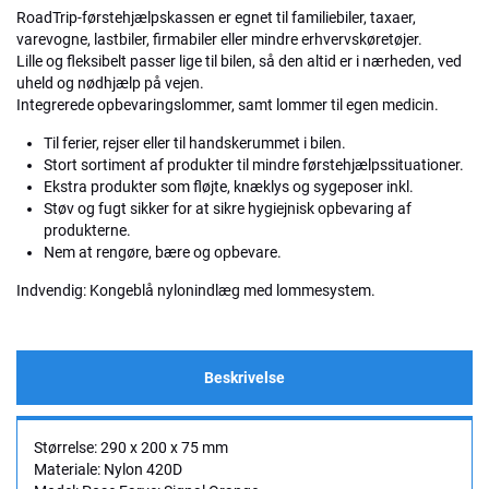
RoadTrip-førstehjælpskassen er egnet til familiebiler, taxaer,
varevogne, lastbiler, firmabiler eller mindre erhvervskøretøjer.
Lille og fleksibelt passer lige til bilen, så den altid er i nærheden, ved
uheld og nødhjælp på vejen.
Integrerede opbevaringslommer, samt lommer til egen medicin.
Til ferier, rejser eller til handskerummet i bilen.
Stort sortiment af produkter til mindre førstehjælpssituationer.
Ekstra produkter som fløjte, knæklys og sygeposer inkl.
Støv og fugt sikker for at sikre hygiejnisk opbevaring af
produkterne.
Nem at rengøre, bære og opbevare.
Indvendig: Kongeblå nylonindlæg med lommesystem.
Beskrivelse
Størrelse: 290 x 200 x 75 mm
Materiale: Nylon 420D