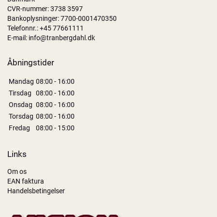
CVR-nummer: 3738 3597
Bankoplysninger: 7700-0001470350
Telefonnr.:
+45 77661111
E-mail:
info@tranbergdahl.dk
Åbningstider
Mandag
08:00 - 16:00
Tirsdag
08:00 - 16:00
Onsdag
08:00 - 16:00
Torsdag
08:00 - 16:00
Fredag
08:00 - 15:00
Links
Om os
EAN faktura
Handelsbetingelser