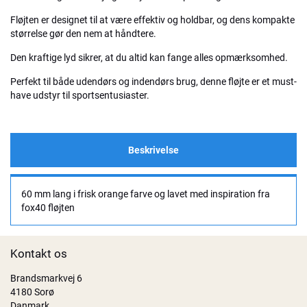
Fløjten er designet til at være effektiv og holdbar, og dens kompakte
størrelse gør den nem at håndtere.
Den kraftige lyd sikrer, at du altid kan fange alles opmærksomhed.
Perfekt til både udendørs og indendørs brug, denne fløjte er et must-
have udstyr til sportsentusiaster.
Beskrivelse
60 mm lang i frisk orange farve og lavet med inspiration fra
fox40 fløjten
Kontakt os
Brandsmarkvej 6
4180 Sorø
Danmark