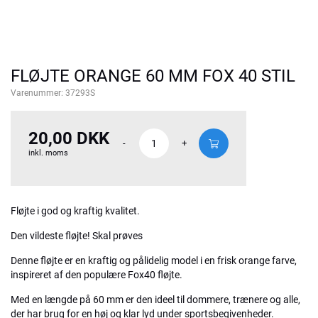
FLØJTE ORANGE 60 MM FOX 40 STIL
Varenummer:
37293S
20,00 DKK
-
+
inkl. moms
Fløjte i god og kraftig kvalitet.
Den vildeste fløjte! Skal prøves
Denne fløjte er en kraftig og pålidelig model i en frisk orange farve,
inspireret af den populære Fox40 fløjte.
Med en længde på 60 mm er den ideel til dommere, trænere og alle,
der har brug for en høj og klar lyd under sportsbegivenheder.