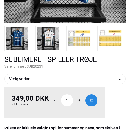
SUBLIMERET SPILLER TRØJE
Varenummer:
SUB20231
Vælg variant
349,00 DKK
-
+
inkl. moms
Prisen er inklusiv valgfrit spiller nummer og navn, som skrives i