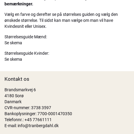
bemærkninger.
Vælg en farve og derefter se på størrelses guiden og vælg den
ønskede størrelse. Til sidst kan man vælge om man vil have
Kvindesnit eller Unisex.
Størrelsesguide Mænd:
Se skema
Størrelsesguide Kvinder:
Se skema
Kontakt os
Brandsmarkvej 6
4180 Sorø
Danmark
CVR-nummer: 3738 3597
Bankoplysninger: 7700-0001470350
Telefonnr.:
+45 77661111
E-mail:
info@tranbergdahl.dk