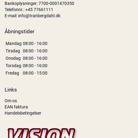
Bankoplysninger: 7700-0001470350
Telefonnr.:
+45 77661111
E-mail:
info@tranbergdahl.dk
Åbningstider
Mandag
08:00 - 16:00
Tirsdag
08:00 - 16:00
Onsdag
08:00 - 16:00
Torsdag
08:00 - 16:00
Fredag
08:00 - 15:00
Links
Om os
EAN faktura
Handelsbetingelser