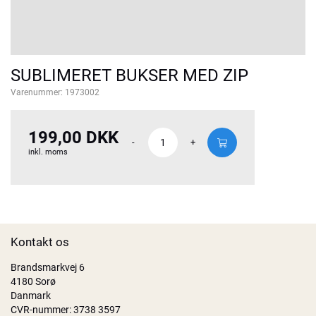
SUBLIMERET BUKSER MED ZIP
Varenummer:
1973002
199,00 DKK
-
+
inkl. moms
Kontakt os
Brandsmarkvej 6
4180 Sorø
Danmark
CVR-nummer: 3738 3597